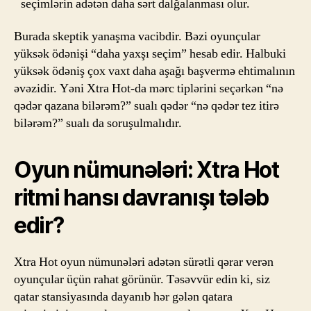
seçimlərin adətən daha sərt dalğalanması olur.
Burada skeptik yanaşma vacibdir. Bəzi oyunçular
yüksək ödənişi “daha yaxşı seçim” hesab edir. Halbuki
yüksək ödəniş çox vaxt daha aşağı başvermə ehtimalının
əvəzidir. Yəni Xtra Hot-da mərc tiplərini seçərkən “nə
qədər qazana bilərəm?” sualı qədər “nə qədər tez itirə
bilərəm?” sualı da soruşulmalıdır.
Oyun nümunələri: Xtra Hot
ritmi hansı davranışı tələb
edir?
Xtra Hot oyun nümunələri adətən sürətli qərar verən
oyunçular üçün rahat görünür. Təsəvvür edin ki, siz
qatar stansiyasında dayanıb hər gələn qatara