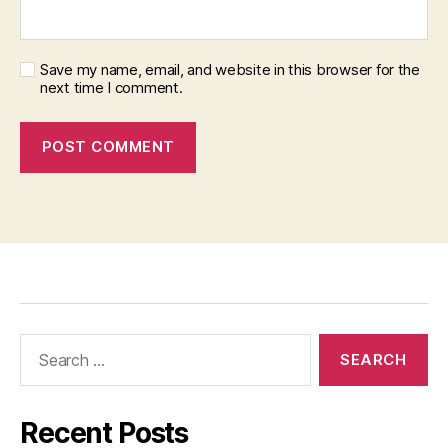
Save my name, email, and website in this browser for the
next time I comment.
Recent Posts