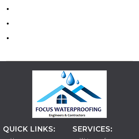
QUICK LINKS:
SERVICES: