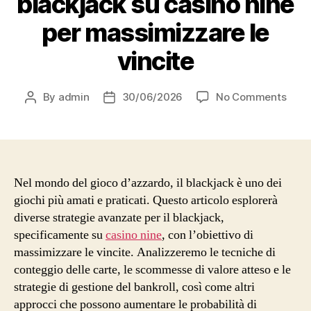
blackjack su casino nine
per massimizzare le
vincite
By
admin
30/06/2026
No Comments
Nel mondo del gioco d’azzardo, il blackjack è uno dei
giochi più amati e praticati. Questo articolo esplorerà
diverse strategie avanzate per il blackjack,
specificamente su
casino nine
, con l’obiettivo di
massimizzare le vincite. Analizzeremo le tecniche di
conteggio delle carte, le scommesse di valore atteso e le
strategie di gestione del bankroll, così come altri
approcci che possono aumentare le probabilità di