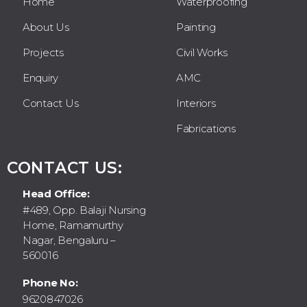
Home
Waterproofing
About Us
Painting
Projects
Civil Works
Enquiry
AMC
Contact Us
Interiors
Fabrications
CONTACT US:
Head Office:
#489, Opp. Balaji Nursing
Home, Ramamurthy
Nagar, Bengaluru –
560016
Phone No:
9620847026