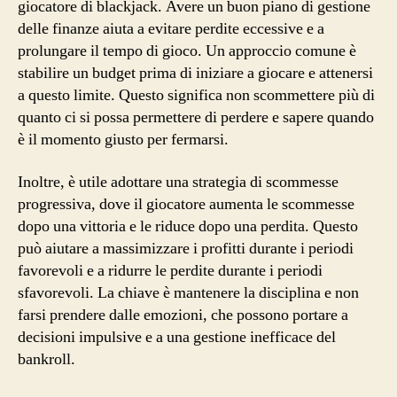
giocatore di blackjack. Avere un buon piano di gestione
delle finanze aiuta a evitare perdite eccessive e a
prolungare il tempo di gioco. Un approccio comune è
stabilire un budget prima di iniziare a giocare e attenersi
a questo limite. Questo significa non scommettere più di
quanto ci si possa permettere di perdere e sapere quando
è il momento giusto per fermarsi.
Inoltre, è utile adottare una strategia di scommesse
progressiva, dove il giocatore aumenta le scommesse
dopo una vittoria e le riduce dopo una perdita. Questo
può aiutare a massimizzare i profitti durante i periodi
favorevoli e a ridurre le perdite durante i periodi
sfavorevoli. La chiave è mantenere la disciplina e non
farsi prendere dalle emozioni, che possono portare a
decisioni impulsive e a una gestione inefficace del
bankroll.