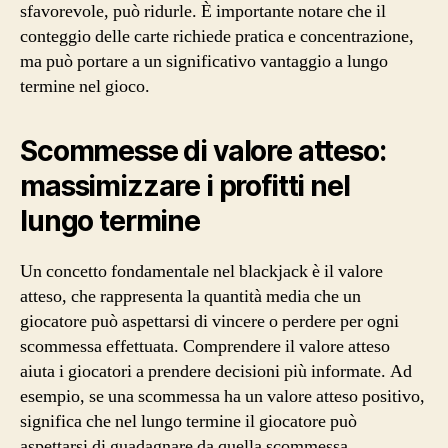
sfavorevole, può ridurle. È importante notare che il
conteggio delle carte richiede pratica e concentrazione,
ma può portare a un significativo vantaggio a lungo
termine nel gioco.
Scommesse di valore atteso:
massimizzare i profitti nel
lungo termine
Un concetto fondamentale nel blackjack è il valore
atteso, che rappresenta la quantità media che un
giocatore può aspettarsi di vincere o perdere per ogni
scommessa effettuata. Comprendere il valore atteso
aiuta i giocatori a prendere decisioni più informate. Ad
esempio, se una scommessa ha un valore atteso positivo,
significa che nel lungo termine il giocatore può
aspettarsi di guadagnare da quella scommessa.