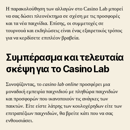
Η παρακολούθηση των αλλαγών στο Casino Lab μπορεί
να σας δώσει πλεονέκτημα σε σχέση με τις προσφορές
και τα νέα παιχνίδια. Επίσης, οι συμμετοχές σε
τουρνουά και εκδηλώσεις είναι ένας εξαιρετικός τρόπος
για να κερδίσετε επιπλέον βραβεία.
Συμπέρασμα και τελευταία
σκέψη για το Casino Lab
Συνοψίζοντας, το
casino lab online
προσφέρει μια
μοναδική εμπειρία παιχνιδιού με πληθώρα παιχνιδιών
και προσφορών που ικανοποιούν τις ανάγκες των
παικτών. Είτε είστε λάτρης των κουλοχέρηδων είτε των
επιτραπέζιων παιχνιδιών, θα βρείτε κάτι που να σας
ενθουσιάσει.