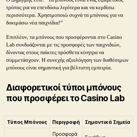
τρόπος για να επενδύσω λιγότερα και να κερδίσω
περισσότερα. Χρησιμοποιώ συχνά τα μπόνους για να
δοκιμάσω νέα παιχνίδια!”
Επιπλέον, τα μπόνους που προσφέρονται στο Casino
Lab συνδυάζονται με τις προσφορές των παιχνιδιών,
δίνοντας στους παίκτες πρόσθετα κίνητρα να
συμμετάσχουν. Η συνεχής αξιολόγηση των διαθέσιμων
μπόνους είναι σημαντική για βέλτιστη εμπειρία.
Διαφορετικοί τύποι μπόνους
που προσφέρει το Casino Lab
Τύπος Μπόνους
Περιγραφή
Σημαντικά Σημεία
Προσφορά