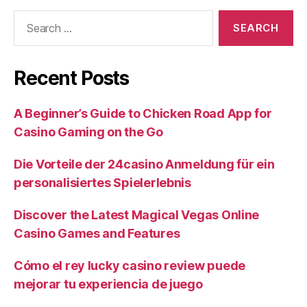
Recent Posts
A Beginner’s Guide to Chicken Road App for
Casino Gaming on the Go
Die Vorteile der 24casino Anmeldung für ein
personalisiertes Spielerlebnis
Discover the Latest Magical Vegas Online
Casino Games and Features
Cómo el rey lucky casino review puede
mejorar tu experiencia de juego