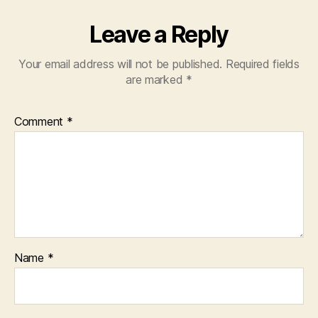
Leave a Reply
Your email address will not be published.
Required fields
are marked
*
Comment
*
Name
*