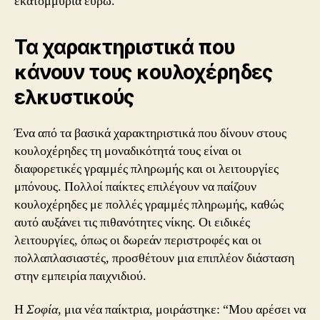
εκατομμύρια ευρώ.
Τα χαρακτηριστικά που
κάνουν τους κουλοχέρηδες
ελκυστικούς
Ένα από τα βασικά χαρακτηριστικά που δίνουν στους
κουλοχέρηδες τη μοναδικότητά τους είναι οι
διαφορετικές γραμμές πληρωμής και οι λειτουργίες
μπόνους. Πολλοί παίκτες επιλέγουν να παίζουν
κουλοχέρηδες με πολλές γραμμές πληρωμής, καθώς
αυτό αυξάνει τις πιθανότητες νίκης. Οι ειδικές
λειτουργίες, όπως οι δωρεάν περιστροφές και οι
πολλαπλασιαστές, προσθέτουν μια επιπλέον διάσταση
στην εμπειρία παιχνιδιού.
Η
Σοφία
, μια νέα παίκτρια, μοιράστηκε: “Μου αρέσει να