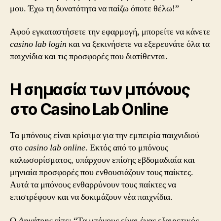
μου. Έχω τη δυνατότητα να παίζω όποτε θέλω!”
Αφού εγκαταστήσετε την εφαρμογή, μπορείτε να κάνετε
casino lab login
και να ξεκινήσετε να εξερευνάτε όλα τα
παιχνίδια και τις προσφορές που διατίθενται.
Η σημασία των μπόνους
στο Casino Lab Online
Τα μπόνους είναι κρίσιμα για την εμπειρία παιχνιδιού
στο
casino lab online
. Εκτός από το μπόνους
καλωσορίσματος, υπάρχουν επίσης εβδομαδιαία και
μηνιαία προσφορές που ενθουσιάζουν τους παίκτες.
Αυτά τα μπόνους ενθαρρύνουν τους παίκτες να
επιστρέφουν και να δοκιμάζουν νέα παιχνίδια.
Ο
Δημήτρης
είπε: “Τα μπόνους είναι ένας εξαιρετικός