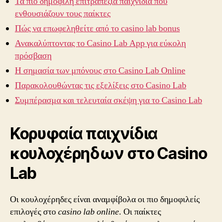
Τα πιο δημοφιλή επιτραπέζια παιχνίδια που
ενθουσιάζουν τους παίκτες
Πώς να επωφεληθείτε από το casino lab bonus
Ανακαλύπτοντας το Casino Lab App για εύκολη
πρόσβαση
Η σημασία των μπόνους στο Casino Lab Online
Παρακολουθώντας τις εξελίξεις στο Casino Lab
Συμπέρασμα και τελευταία σκέψη για το Casino Lab
Κορυφαία παιχνίδια
κουλοχέρηδων στο Casino
Lab
Οι κουλοχέρηδες είναι αναμφίβολα οι πιο δημοφιλείς
επιλογές στο
casino lab online
. Οι παίκτες