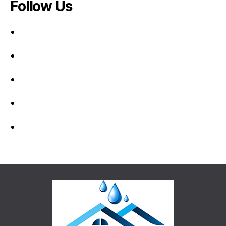
Follow Us