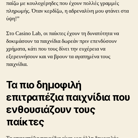
παίζω με κουλοχέρηδες που έχουν πολλές γραμμές
πληρωμής. Όταν κερδίζω, η αδρεναλίνη μου φτάνει στα
ύψη!”
Στο Casino Lab, οι παίκτες έχουν τη δυνατότητα να
δοκιμάσουν τα παιχνίδια δωρεάν πριν επενδύσουν
χρήματα, κάτι που τους δίνει την ευχέρεια να
εξερευνήσουν και να βρουν τα αγαπημένα τους
παιχνίδια.
Τα πιο δημοφιλή
επιτραπέζια παιχνίδια που
ενθουσιάζουν τους
παίκτες