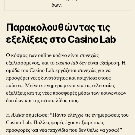
δων.
Παρακολουθώντας τις
εξελίξεις στο Casino Lab
Ο κόσμος των online καζίνο είναι συνεχώς
εξελισσόμενος, και το
casino lab
δεν είναι εξαίρεση. Η
ομάδα του Casino Lab εργάζεται συνεχώς για να
προσφέρει νέες δυνατότητες και παιχνίδια στους
παίκτες. Μείνετε ενημερωμένοι για τις τελευταίες
εξελίξεις και τις νέες προσφορές μέσω των κοινωνικών
δικτύων και της ιστοσελίδας τους.
Η
Αλέκα
σημείωσε: “Πάντα ελέγχω τις ενημερώσεις του
Casino Lab. Πολλές φορές έχουν εξαιρετικές
προσφορές και νέα παιχνίδια που δεν θέλω να χάσω!”