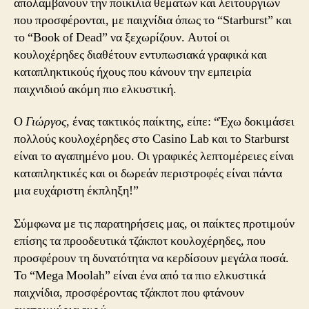
απολαμβάνουν την ποικιλία θεμάτων και λειτουργιών
που προσφέρονται, με παιχνίδια όπως το “Starburst” και
το “Book of Dead” να ξεχωρίζουν. Αυτοί οι
κουλοχέρηδες διαθέτουν εντυπωσιακά γραφικά και
καταπληκτικούς ήχους που κάνουν την εμπειρία
παιχνιδιού ακόμη πιο ελκυστική.
Ο
Γιώργος
, ένας τακτικός παίκτης, είπε: “Έχω δοκιμάσει
πολλούς κουλοχέρηδες στο Casino Lab και το Starburst
είναι το αγαπημένο μου. Οι γραφικές λεπτομέρειες είναι
καταπληκτικές και οι δωρεάν περιστροφές είναι πάντα
μια ευχάριστη έκπληξη!”
Σύμφωνα με τις παρατηρήσεις μας, οι παίκτες προτιμούν
επίσης τα προοδευτικά τζάκποτ κουλοχέρηδες, που
προσφέρουν τη δυνατότητα να κερδίσουν μεγάλα ποσά.
Το “Mega Moolah” είναι ένα από τα πιο ελκυστικά
παιχνίδια, προσφέροντας τζάκποτ που φτάνουν