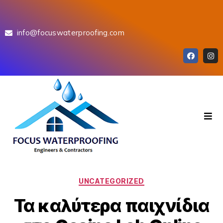
info@focuswaterproofing.com
UNCATEGORIZED
Τα καλύτερα παιχνίδια